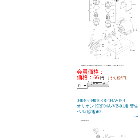
会員価格：
価格：66
円
（うち税6円）
04040739010KRF04AVB01
オリオン KRF04A-VB-01用 警
ベル(感電)63