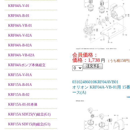
KRF04A-V-01
KRF04A-B-01
KRF04A-VB-01
KRF04A-V-02A
KRF04A-B-02A
会員価格：
KRF04A-VB-02A
価格：1,738
円
（うち税158円
KRF04Aポンプ本体組立
KRF15A-V-01A
03102486010KRF04AVB01
KRF15A-B-01A
オリオン KRF04A-VB-01用 15
ース(A)
KRF15A-B-02
KRF15A-01-01本体
KRF15A SDF25(V)組立(G1)
KRF15A SDF15(B)組立(G1)