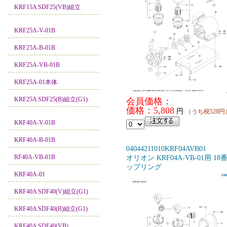
KRF15A SDF25(VB)組立
KRF25A-V-01B
KRF25A-B-01B
KRF25A-VB-01B
KRF25A-01本体
KRF25A SDF25(B)組立(G1)
会員価格：
価格：5,808
円
（うち税528円
KRF40A-V-01B
KRF40A-B-01B
04044211010KRF04AVB01
RF40A-VB-01B
オリオン KRF04A-VB-01用 18
ップリング
KRF40A-01
KRF40A SDF40(V)組立(G1)
KRF40A SDF40(B)組立(G1)
KRF40A SDF40(VB)