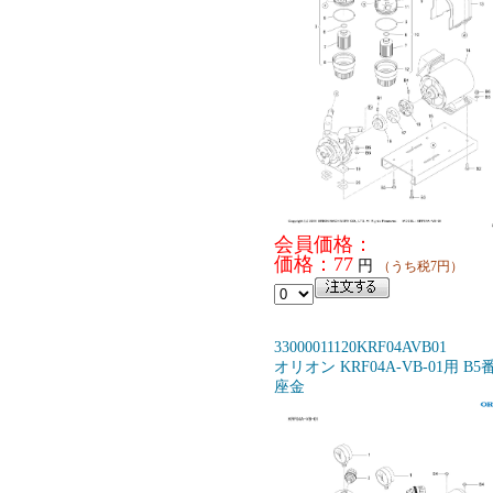
会員価格：
価格：77
円
（うち税7円）
33000011120KRF04AVB01
オリオン KRF04A-VB-01用 B5
座金