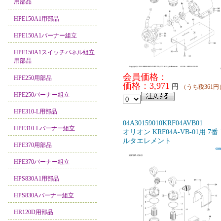
用部品
HPE150A1用部品
HPE150A1バーナー組立
HPE150A1スイッチパネル組立
用部品
会員価格：
HPE250用部品
価格：3,971
円
（うち税361円
HPE250バーナー組立
HPE310-L用部品
04A30159010KRF04AVB01
HPE310-Lバーナー組立
オリオン KRF04A-VB-01用 7番
ルタエレメント
HPE370用部品
HPE370バーナー組立
HPS830A1用部品
HPS830Aバーナー組立
HR120D用部品