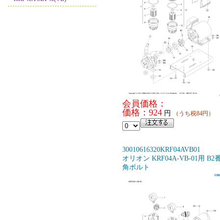
会員価格：
価格：924
円
（うち税84円）
30010616320KRF04AVB01
オリオン KRF04A-VB-01用 B2
角ボルト