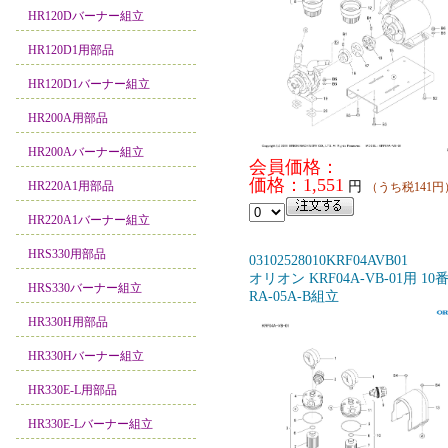
HR120Dバーナー組立
HR120D1用部品
HR120D1バーナー組立
HR200A用部品
HR200Aバーナー組立
会員価格：
価格：1,551
HR220A1用部品
円
（うち税141円
HR220A1バーナー組立
HRS330用部品
03102528010KRF04AVB01
オリオン KRF04A-VB-01用 10
HRS330バーナー組立
RA-05A-B組立
HR330H用部品
HR330Hバーナー組立
HR330E-L用部品
HR330E-Lバーナー組立