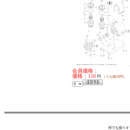
会員価格：
価格：110
円
（うち税10円）
何でも揃うオ