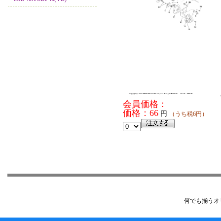
会員価格：
価格：66
円
（うち税6円）
何でも揃うオ