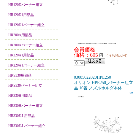
HR120Dバーナー組立
HR120D1用部品
HR120D1バーナー組立
HR200A用部品
HR200Aバーナー組立
会員価格：
価格：605
HR220A1用部品
円
（うち税55円）
HR220A1バーナー組立
HRS330用部品
03085022020HPE250
オリオン HPE250_バーナー組
HRS330バーナー組立
品 10番 ノズルホルダ本体
HR330H用部品
HR330Hバーナー組立
HR330E-L用部品
HR330E-Lバーナー組立