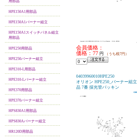
用部品
HPE150A1用部品
HPE150A1バーナー組立
HPE150A1スイッチパネル組立
用部品
会員価格：
HPE250用部品
価格：77
円
（うち税7円）
HPE250バーナー組立
HPE310-L用部品
04039960010HPE250
HPE310-Lバーナー組立
オリオン HPE250_バーナー組
品 7番 採光管パッキン
HPE370用部品
HPE370バーナー組立
HPS830A1用部品
HPS830Aバーナー組立
HR120D用部品