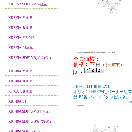
KRF15A SDF25(VB)組立
KRF25A-V-01B
KRF25A-B-01B
KRF25A-VB-01B
KRF25A-01本体
KRF25A SDF25(B)組立(G1)
会員価格：
価格：77
円
（うち税7円）
KRF40A-V-01B
KRF40A-B-01B
31093300810HPE250
RF40A-VB-01B
オリオン HPE250_バーナー組
品 B5番 バインドタッピンネジ
KRF40A-01
KRF40A SDF40(V)組立(G1)
KRF40A SDF40(B)組立(G1)
KRF40A SDF40(VB)