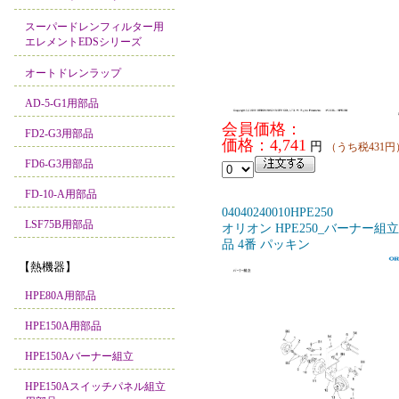
スーパードレンフィルター用
エレメントEDSシリーズ
オートドレンラップ
AD-5-G1用部品
会員価格：
FD2-G3用部品
価格：4,741
円
（うち税431円
FD6-G3用部品
FD-10-A用部品
04040240010HPE250
LSF75B用部品
オリオン HPE250_バーナー組
品 4番 パッキン
【熱機器】
HPE80A用部品
HPE150A用部品
HPE150Aバーナー組立
HPE150Aスイッチパネル組立