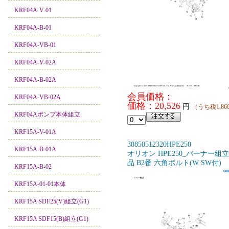
KRF04A-V-01
KRF04A-B-01
KRF04A-VB-01
KRF04A-V-02A
KRF04A-B-02A
会員価格：
KRF04A-VB-02A
価格：20,526
円
（うち税1,86
KRF04Aポンプ本体組立
KRF15A-V-01A
30850512320HPE250
KRF15A-B-01A
オリオン HPE250_バーナー組
品 B2番 六角ボルト(W SW付)
KRF15A-B-02
KRF15A-01-01本体
KRF15A SDF25(V)組立(G1)
KRF15A SDF15(B)組立(G1)