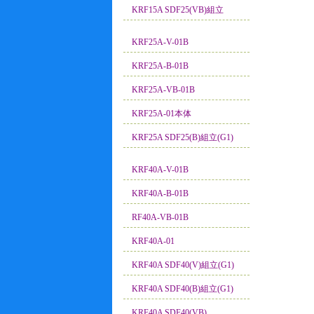
KRF15A SDF25(VB)組立
KRF25A-V-01B
KRF25A-B-01B
KRF25A-VB-01B
KRF25A-01本体
KRF25A SDF25(B)組立(G1)
KRF40A-V-01B
KRF40A-B-01B
RF40A-VB-01B
KRF40A-01
KRF40A SDF40(V)組立(G1)
KRF40A SDF40(B)組立(G1)
KRF40A SDF40(VB)