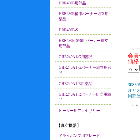
HRR480B用部品
HRR480B補用バーナー組立用
部品
HRR480B-S
HRR480B-S補用バーナー組立
用部品
会員
GHR240A1-G用部品
価格：
GHR240A1-Gバーナー組立用部
品
GHR240A1-R用部品
30850
オリオ
GHR240A1-Rバーナー組立用部
用部品
品
ヒーター用アクセサリー
【真空機器】
ドライポンプ用ブレード