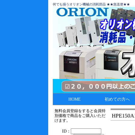
何でも揃うオリオン機械の消耗部品 ★★急送便★★
HOME
初めての方へ
無料会員登録をすると会員特
HPE15
別価格で商品をご購入いただ
けます。