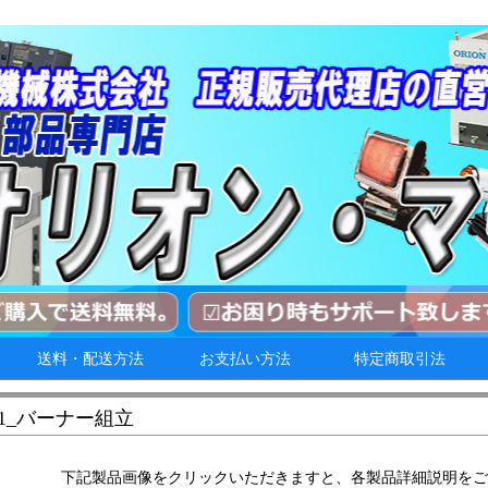
送料・配送方法
お支払い方法
特定商取引法
0A1_バーナー組立
下記製品画像をクリックいただきますと、各製品詳細説明をご