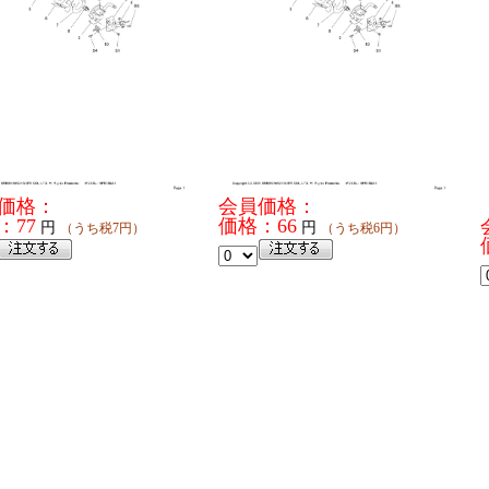
価格：
会員価格：
：77
価格：66
円
円
（うち税7円）
（うち税6円）