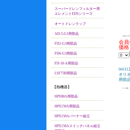
スーパードレンフィルター用
エレメントEDSシリーズ
オートドレンラップ
AD-5-G1用部品
会員
FD2-G3用部品
価格：
FD6-G3用部品
FD-10-A用部品
04111
LSF75B用部品
オリオ
用部品
【熱機器】
HPE80A用部品
HPE150A用部品
HPE150Aバーナー組立
HPE150Aスイッチパネル組立