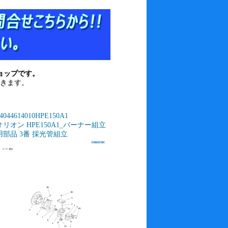
ョップです。
きます。
4044614010HPE150A1
オリオン HPE150A1_バーナー組立
用部品 3番 採光管組立